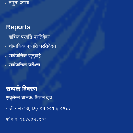
नमुना फारम
Reports
वार्षिक प्रगति प्रतिवेदन
चौमासिक प्रगति प्रतिवेदन
सार्वजनिक सुनुवाई
सार्वजनिक परीक्षण
सम्पर्क विवरण
एम्बुलेन्स चालकः मित्तल बुढा
गाडी नम्बरः सु.प.प्र ०१ ००१ झ ०५६९
फोन नंः ९८४८३५८९०१