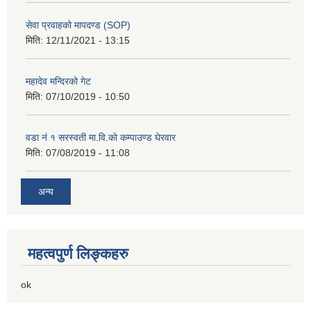
सेवा प्रवाहको मापदण्ड (SOP)
मिति:
12/11/2021 - 13:15
महादेव मन्दिरको गेट
मिति:
07/10/2019 - 10:50
वडा नं १ सरस्वती मा.वि.काे कम्पाउण्ड घेरवार
मिति:
07/08/2019 - 11:08
अन्य
महत्वपुर्ण लिङ्कहरु
ok