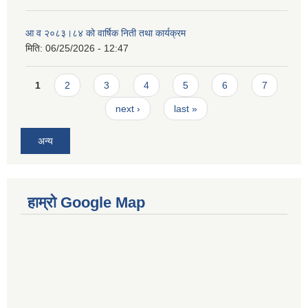
आ व २०८३।८४ को वार्षिक निती तथा कार्यक्रम
मिति:
06/25/2026 - 12:47
Pages
1
2
3
4
5
6
7
next ›
last »
अन्य
हाम्रो Google Map