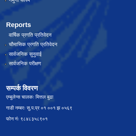
नमुना फारम
Reports
वार्षिक प्रगति प्रतिवेदन
चौमासिक प्रगति प्रतिवेदन
सार्वजनिक सुनुवाई
सार्वजनिक परीक्षण
सम्पर्क विवरण
एम्बुलेन्स चालकः मित्तल बुढा
गाडी नम्बरः सु.प.प्र ०१ ००१ झ ०५६९
फोन नंः ९८४८३५८९०१