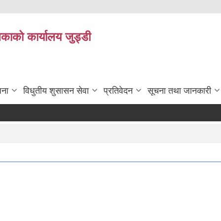
िकाको कार्यालय जुड्डी
जना
विधुतीय शुसासन सेवा
प्रतिवेदन
सूचना तथा जानकारी