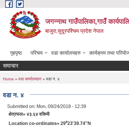
Skip to main content
जगन्नाथ गाउँपालिका,गाउँ कार्यपाल
बाजुरा,सुदूरपश्चिम प्रदेश नेपाल
गृहपृष्ठ
परिचय
वडा कार्यालयहरु
कार्यक्रम तथा परियो
समाचार
You are here
Home
»
वडा कार्यालयहरु
» वडा न. ४
वडा न. ४
Submitted on:
Mon, 09/24/2018 - 12:39
क्षेत्रफल= ४३.६४ वकिमी
Location co-ordinates= 29⁰23′39.74″N