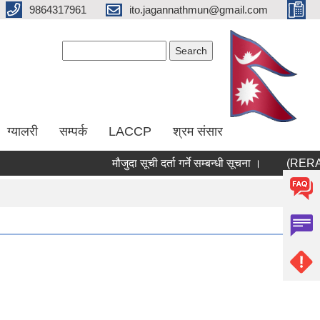
9864317961
ito.jagannathmun@gmail.com
Search form
Search
ग्यालरी
सम्पर्क
LACCP
श्रम संसार
मौजुदा सूची दर्ता गर्ने सम्बन्धी सूचना ।
(RERAS) रेरास परि