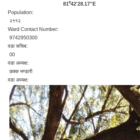
81⁰42′28.17″E
Population:
२११२
Ward Contact Number:
9742950300
वडा सचिब:
00
वडा अध्यक्ष:
छक्क भण्डारी
वडा अध्यक्ष: