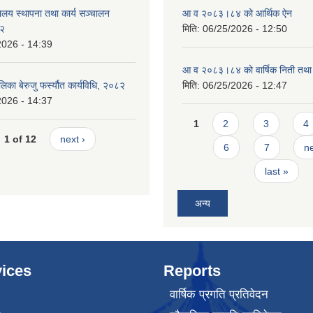
ालय स्थापना तथा कार्य सञ्चालन
आ व २०८३।८४ को आर्थिक ऐन
८२
मिति:
06/25/2026 - 12:50
2026 - 14:39
आ व २०८३।८४ को वार्षिक निती तथा 
लिका बेरुजु फर्स्यौत कार्यविधि, २०८२
मिति:
06/25/2026 - 12:47
2026 - 14:37
Pages
1
2
3
4
1 of 12
next ›
6
7
ne
last »
अन्य
ices
Reports
वार्षिक प्रगति प्रतिवेदन