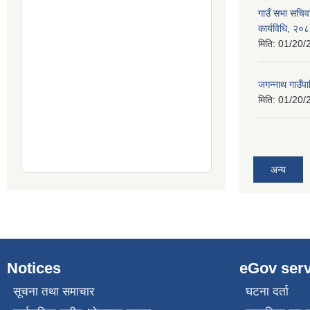
गाउँ सभा सचिव
कार्यविधि, २०
मिति:
01/20/
जगन्नाथ गाउँपा
मिति:
01/20/
अन्य
Notices
eGov serv
सूचना तथा समाचार
घटना दर्ता