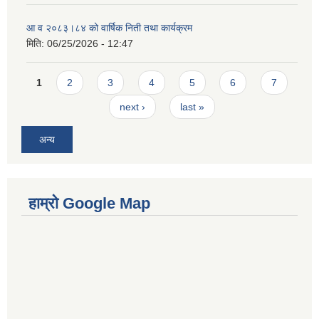
आ व २०८३।८४ को वार्षिक निती तथा कार्यक्रम
मिति:
06/25/2026 - 12:47
Pages
1
2
3
4
5
6
7
next ›
last »
अन्य
हाम्रो Google Map