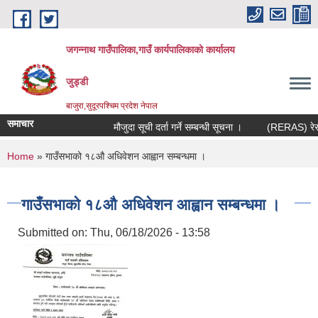
Skip to main content
जगन्नाथ गाउँपालिका,गाउँ कार्यपालिकाको कार्यालय
जुड्डी
बाजुरा,सुदूरपश्चिम प्रदेश नेपाल
समाचार
मौजुदा सूची दर्ता गर्ने सम्बन्धी सूचना ।
(RERAS) रेरास प
You are here
Home
» गाउँसभाको १८औ अधिवेशन आह्वान सम्बन्धमा ।
गाउँसभाको १८औ अधिवेशन आह्वान सम्बन्धमा ।
Submitted on:
Thu, 06/18/2026 - 13:58