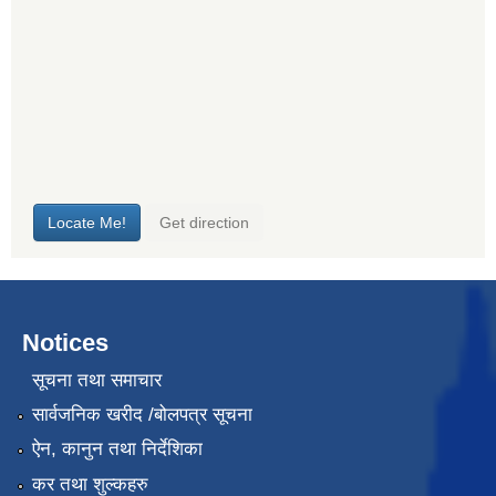
Notices
सूचना तथा समाचार
सार्वजनिक खरीद /बोलपत्र सूचना
ऐन, कानुन तथा निर्देशिका
कर तथा शुल्कहरु