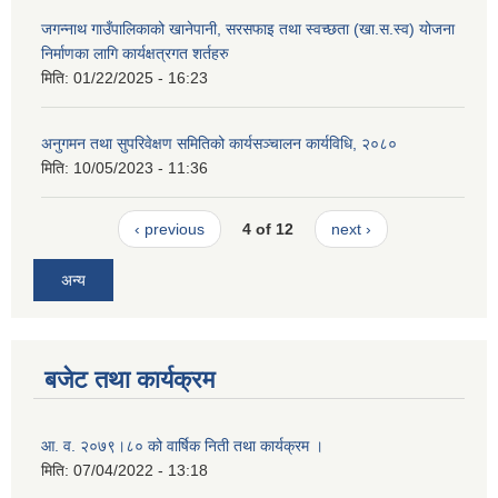
जगन्नाथ गाउँपालिकाको खानेपानी, सरसफाइ तथा स्वच्छता (खा.स.स्व) योजना
निर्माणका लागि कार्यक्षत्रगत शर्तहरु
मिति:
01/22/2025 - 16:23
अनुगमन तथा सुपरिवेक्षण समितिको कार्यसञ्चालन कार्यविधि, २०८०
मिति:
10/05/2023 - 11:36
‹ previous
4 of 12
next ›
अन्य
बजेट तथा कार्यक्रम
आ. व. २०७९।८० को वार्षिक निती तथा कार्यक्रम ।
मिति:
07/04/2022 - 13:18