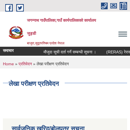
Skip to main content
जगन्नाथ गाउँपालिका,गाउँ कार्यपालिकाको कार्यालय
जुड्डी
बाजुरा,सुदूरपश्चिम प्रदेश नेपाल
समाचार
मौजुदा सूची दर्ता गर्ने सम्बन्धी सूचना ।
(RERAS) रेरास पर
You are here
Home
»
प्रतिवेदन
» लेखा परीक्षण प्रतिवेदन
लेखा परीक्षण प्रतिवेदन
सार्वजनिक खरिद/बोलपत्र सूचना