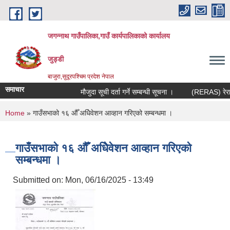
Skip to main content
जगन्नाथ गाउँपालिका,गाउँ कार्यपालिकाको कार्यालय
जुड्डी
बाजुरा,सुदूरपश्चिम प्रदेश नेपाल
समाचार
मौजुदा सूची दर्ता गर्ने सम्बन्धी सूचना ।
(RERAS) रेरास प
You are here
Home
» गाउँसभाको १६ औँ अधिेवेशन आव्हान गरिएको सम्बन्धमा ।
गाउँसभाको १६ औँ अधिेवेशन आव्हान गरिएको
सम्बन्धमा ।
Submitted on:
Mon, 06/16/2025 - 13:49