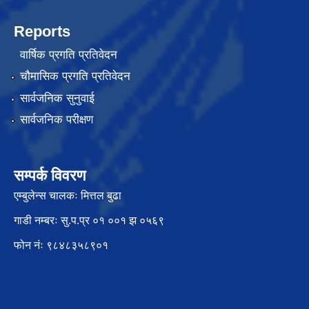
Reports
वार्षिक प्रगति प्रतिवेदन
चौमासिक प्रगति प्रतिवेदन
सार्वजनिक सुनुवाई
सार्वजनिक परीक्षण
सम्पर्क विवरण
एम्बुलेन्स चालकः मित्तल बुढा
गाडी नम्बरः सु.प.प्र ०१ ००१ झ ०५६९
फोन नंः ९८४८३५८९०१