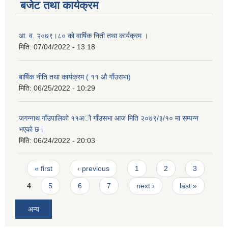
बजेट तथा कार्यक्रम
आ. व. २०७९।८० को वार्षिक निती तथा कार्यक्रम ।
मिति:
07/04/2022 - 13:18
बार्षिक नीति तथा कार्यक्रम ( ११ औ गाँउसभा)
मिति:
06/25/2022 - 10:29
जगन्नाथ गाँउपालिकाे ११अौ गाँउसभा आज मिति २०७९/३/१० मा सम्पन्न
भएकाे छ।
मिति:
06/24/2022 - 20:03
Pages
« first
‹ previous
1
2
3
4
5
6
7
next ›
last »
अन्य