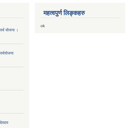
महत्वपुर्ण लिङ्कहरु
ok
ार्य योजना ।
ार्ययोजना
घेरवार