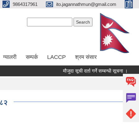
9864317961
ito.jagannathmun@gmail.com
Search form
Search
ग्यालरी
सम्पर्क
LACCP
श्रम संसार
मौजुदा सूची दर्ता गर्ने सम्बन्धी सूचना ।
(RE
०८२