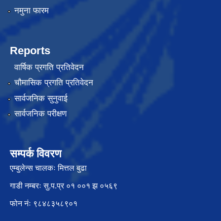
नमुना फारम
Reports
वार्षिक प्रगति प्रतिवेदन
चौमासिक प्रगति प्रतिवेदन
सार्वजनिक सुनुवाई
सार्वजनिक परीक्षण
सम्पर्क विवरण
एम्बुलेन्स चालकः मित्तल बुढा
गाडी नम्बरः सु.प.प्र ०१ ००१ झ ०५६९
फोन नंः ९८४८३५८९०१