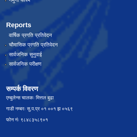
नमुना फारम
Reports
वार्षिक प्रगति प्रतिवेदन
चौमासिक प्रगति प्रतिवेदन
सार्वजनिक सुनुवाई
सार्वजनिक परीक्षण
सम्पर्क विवरण
एम्बुलेन्स चालकः मित्तल बुढा
गाडी नम्बरः सु.प.प्र ०१ ००१ झ ०५६९
फोन नंः ९८४८३५८९०१