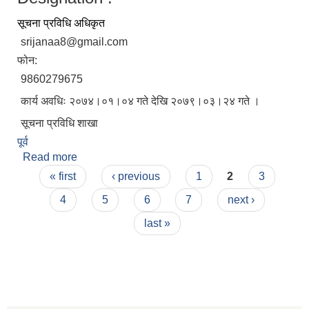
सूचना प्रविधि अधिकृत
srijanaa8@gmail.com
फोन:
9860279675
कार्य अवधिः २०७४।०१।०४ गते देखि २०७९।०३।२४ गते ।
सूचना प्रविधि शाखा
पूर्व
Read more
about सिर्जना शाही
Pages
« first
‹ previous
1
2
3
4
5
6
7
next ›
last »