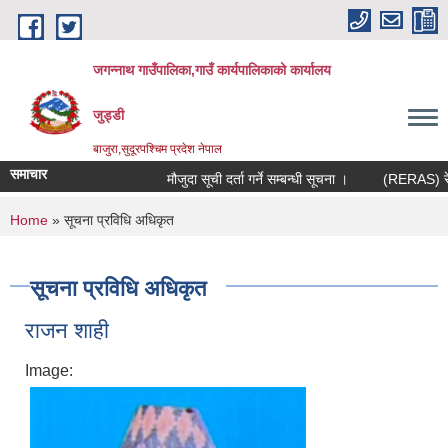
Skip to main content
जगन्नाथ गाउँपालिका,गाउँ कार्यपालिकाको कार्यालय
जुड्डी
बाजुरा,सुदूरपश्चिम प्रदेश नेपाल
समाचार
मौजुदा सूची दर्ता गर्ने सम्बन्धी सूचना ।
(RERAS) रेरास 
You are here
Home
» सूचना प्रविधि अधिकृत
सूचना प्रविधि अधिकृत
राजन शाही
Image: