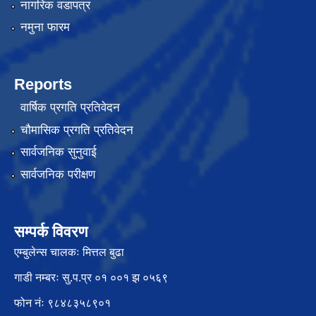
नागरिक वडापत्र
नमुना फारम
Reports
वार्षिक प्रगति प्रतिवेदन
चौमासिक प्रगति प्रतिवेदन
सार्वजनिक सुनुवाई
सार्वजनिक परीक्षण
सम्पर्क विवरण
एम्बुलेन्स चालकः मित्तल बुढा
गाडी नम्बरः सु.प.प्र ०१ ००१ झ ०५६९
फोन नंः ९८४८३५८९०१