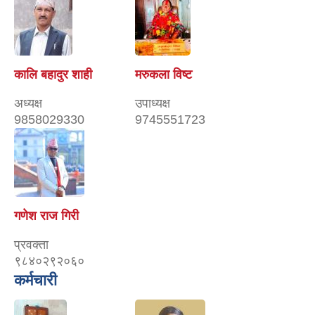
कालि बहादुर शाही
मरुकला विष्ट
अध्यक्ष
उपाध्यक्ष
9858029330
9745551723
गणेश राज गिरी
प्रवक्ता
९८४०२९२०६०
कर्मचारी