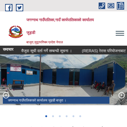
Skip to main content
जगन्नाथ गाउँपालिका,गाउँ कार्यपालिकाको कार्यालय
जुड्डी
बाजुरा,सुदूरपश्चिम प्रदेश नेपाल
समाचार
मौजुदा सूची दर्ता गर्ने सम्बन्धी सूचना ।
(RERAS) रेरास परियोजनाबाट ५० प्
पाण्डव गुफा
जगन्नाथ गाउँपालिकाकाे कार्यालय जुड्डी बाजुरा ।
जगन्नाथ गाउँपालिकाकाे नवनिर्वाचित जनप्रतिनिधी लगायत कर्मचारीहरु