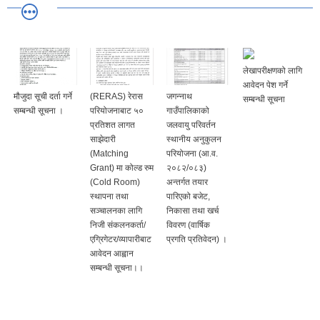
लेखापरीक्षणको लागि
आवेदन पेश गर्ने
मौजुदा सूची दर्ता गर्ने
(RERAS) रेरास
जगन्नाथ
सम्बन्धी सूचना
सम्बन्धी सूचना ।
परियोजनाबाट ५०
गाउँपालिकाको
प्रतिशत लागत
जलवायु परिवर्तन
साझेदारी
स्थानीय अनुकुलन
(Matching
परियोजना (आ.व.
Grant) मा कोल्ड रुम
२०८२/०८३)
(Cold Room)
अन्तर्गत तयार
स्थापना तथा
पारिएको बजेट,
सञ्चालनका लागि
निकासा तथा खर्च
निजी संकलनकर्ता/
विवरण (वार्षिक
एग्रिगेटर/व्यापारीबाट
प्रगति प्रतिवेदन) ।
आवेदन आह्वान
सम्बन्धी सूचना।।