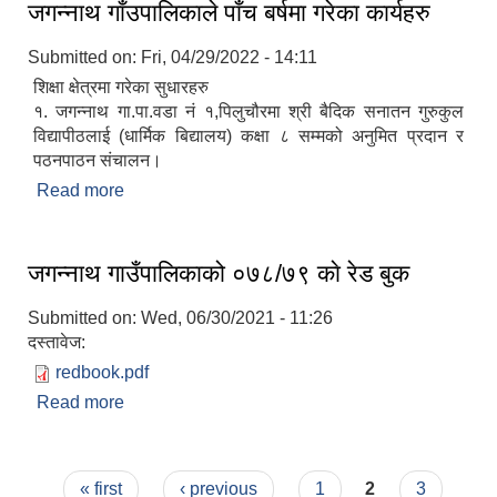
जगन्नाथ गाँउपालिकाले पाँच बर्षमा गरेका कार्यहरु
Submitted on:
Fri, 04/29/2022 - 14:11
शिक्षा क्षेत्रमा गरेका सुधारहरु
१. जगन्नाथ गा.पा.वडा नं १,पिलुचौरमा श्री बैदिक सनातन गुरुकुल
विद्यापीठलाई (धार्मिक बिद्यालय) कक्षा ८ सम्मको अनुमित प्रदान र
पठनपाठन संचालन।
Read more
about जगन्नाथ गाँउपालिकाले पाँच बर्षमा गरेका कार्यहरु
जगन्नाथ गाउँपालिकाको ०७८/७९ काे रेड बुक
Submitted on:
Wed, 06/30/2021 - 11:26
दस्तावेज:
redbook.pdf
Read more
about जगन्नाथ गाउँपालिकाको ०७८/७९ काे रेड बुक
Pages
« first
‹ previous
1
2
3