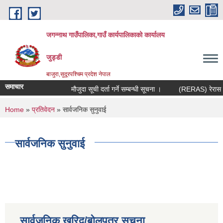
Skip to main content
जगन्नाथ गाउँपालिका,गाउँ कार्यपालिकाको कार्यालय
जुड्डी
बाजुरा,सुदूरपश्चिम प्रदेश नेपाल
समाचार
मौजुदा सूची दर्ता गर्ने सम्बन्धी सूचना ।
(RERAS) रेरास परि
You are here
Home
»
प्रतिवेदन
» सार्वजनिक सुनुवाई
सार्वजनिक सुनुवाई
सार्वजनिक खरिद/बोलपत्र सूचना