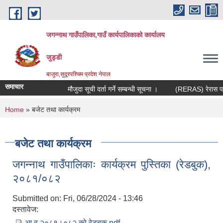
Skip to main content
जगन्नाथ गाउँपालिका,गाउँ कार्यपालिकाको कार्यालय
जुड्डी
बाजुरा,सुदूरपश्चिम प्रदेश नेपाल
समाचार
मौजुदा सूची दर्ता गर्ने सम्बन्धी सूचना ।
(RERAS) रेरास परियो
You are here
Home
» बजेट तथा कार्यक्रम
बजेट तथा कार्यक्रम
जगन्नाथ गाउँपालिकाः कार्यक्रम पुस्तिका (रेडबुक),
२०८१/०८२
Submitted on:
Fri, 06/28/2024 - 13:46
दस्तावेज:
आ व २०८१।०८२ को रेडबुक.pdf