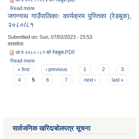
Read more
about जगन्नाथ गाउँपालिकाः कार्यक्रम पुस्तिका (रेडबुक),
जगन्नाथ गाउँपालिकाः कार्यक्रम पुस्तिका (रेडबुक),
२०८१/०८२
२०८०/८१
Submitted on:
Sun, 07/02/2023 - 15:53
दस्तावेज:
आ व २०८०।८१ को रेडबुक.PDF
Read more
about जगन्नाथ गाउँपालिकाः कार्यक्रम पुस्तिका (रेडबुक),
Pages
२०८०/८१
« first
‹ previous
1
2
3
4
5
6
7
next ›
last »
सार्वजनिक खरिद/बोलपत्र सूचना