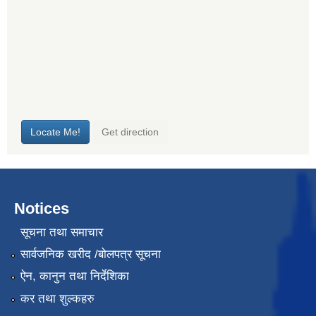
Notices
सूचना तथा समाचार
सार्वजनिक खरीद /बोलपत्र सूचना
ऐन, कानुन तथा निर्देशिका
कर तथा शुल्कहरु