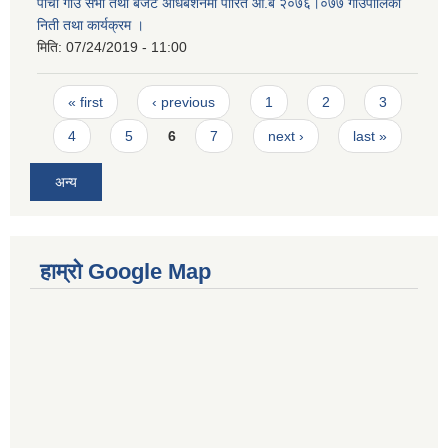
पाँचाै गाउँ सभा तथा बजेट अधिबेशनमा पारित आ.ब २०७६।०७७ गाउँपालिका
निती तथा कार्यक्रम ।
मिति:
07/24/2019 - 11:00
Pages
« first
‹ previous
1
2
3
4
5
6
7
next ›
last »
अन्य
हाम्रो Google Map