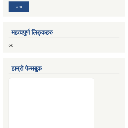
अन्य
महत्वपुर्ण लिङ्कहरु
ok
हाम्रो फेसबुक