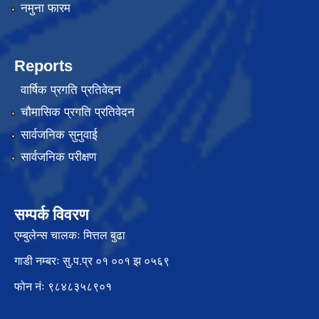
नमुना फारम
Reports
वार्षिक प्रगति प्रतिवेदन
चौमासिक प्रगति प्रतिवेदन
सार्वजनिक सुनुवाई
सार्वजनिक परीक्षण
सम्पर्क विवरण
एम्बुलेन्स चालकः मित्तल बुढा
गाडी नम्बरः सु.प.प्र ०१ ००१ झ ०५६९
फोन नंः ९८४८३५८९०१