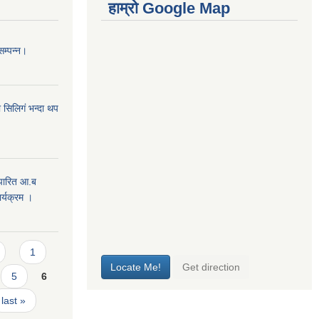
हाम्रो Google Map
सम्पन्न।
 सिलिगं भन्दा थप
 पारित आ.ब
्यक्रम ।
1
5
6
last »