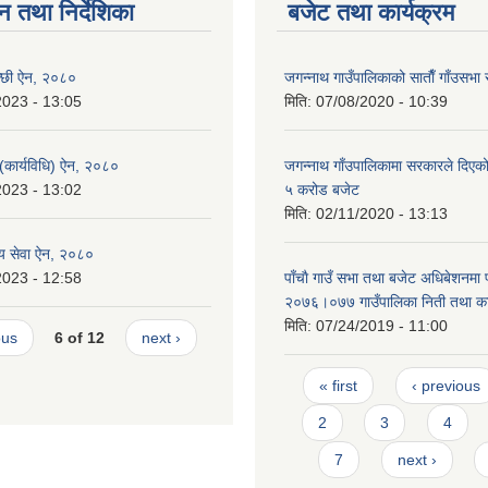
न तथा निर्देशिका
बजेट तथा कार्यक्रम
न्छी ऐन, २०८०
जगन्नाथ गाउँपालिकाको साताैँ गाँउसभा 
2023 - 13:05
मिति:
07/08/2020 - 10:39
 (कार्यविधि) ऐन, २०८०
जगन्नाथ गाँउपालिकामा सरकारले दिएको
2023 - 13:02
५ करोड बजेट
मिति:
02/11/2020 - 13:13
थ्य सेवा ऐन, २०८०
2023 - 12:58
पाँचाै गाउँ सभा तथा बजेट अधिबेशनमा
२०७६।०७७ गाउँपालिका निती तथा कार
मिति:
07/24/2019 - 11:00
ous
6 of 12
next ›
Pages
« first
‹ previous
2
3
4
7
next ›