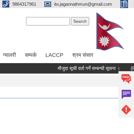
9864317961
ito.jagannathmun@gmail.com
Search form
Search
ग्यालरी
सम्पर्क
LACCP
श्रम संसार
मौजुदा सूची दर्ता गर्ने सम्बन्धी सूचना ।
(RER