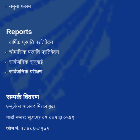
नमुना फारम
Reports
वार्षिक प्रगति प्रतिवेदन
चौमासिक प्रगति प्रतिवेदन
सार्वजनिक सुनुवाई
सार्वजनिक परीक्षण
सम्पर्क विवरण
एम्बुलेन्स चालकः मित्तल बुढा
गाडी नम्बरः सु.प.प्र ०१ ००१ झ ०५६९
फोन नंः ९८४८३५८९०१