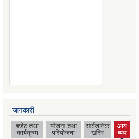
जानकारी
बजेट तथा
योजना तथा
सार्वजनिक
आय
(active
कार्यक्रम
परियोजना
खरिद
व्यय