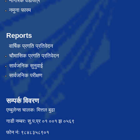
नागरिक वडापत्र
नमुना फारम
Reports
वार्षिक प्रगति प्रतिवेदन
चौमासिक प्रगति प्रतिवेदन
सार्वजनिक सुनुवाई
सार्वजनिक परीक्षण
सम्पर्क विवरण
एम्बुलेन्स चालकः मित्तल बुढा
गाडी नम्बरः सु.प.प्र ०१ ००१ झ ०५६९
फोन नंः ९८४८३५८९०१