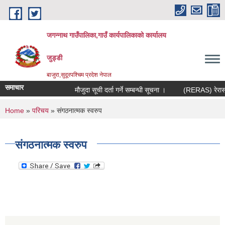
Skip to main content
जगन्नाथ गाउँपालिका,गाउँ कार्यपालिकाको कार्यालय
जुड्डी
बाजुरा,सुदूरपश्चिम प्रदेश नेपाल
समाचार
मौजुदा सूची दर्ता गर्ने सम्बन्धी सूचना ।
(RERAS) रेरास पर
You are here
Home
»
परिचय
» संगठनात्मक स्वरुप
संगठनात्मक स्वरुप