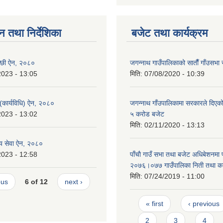
न तथा निर्देशिका
बजेट तथा कार्यक्रम
न्छी ऐन, २०८०
जगन्नाथ गाउँपालिकाको साताैँ गाँउसभा 
2023 - 13:05
मिति:
07/08/2020 - 10:39
 (कार्यविधि) ऐन, २०८०
जगन्नाथ गाँउपालिकामा सरकारले दिएको
2023 - 13:02
५ करोड बजेट
मिति:
02/11/2020 - 13:13
थ्य सेवा ऐन, २०८०
2023 - 12:58
पाँचाै गाउँ सभा तथा बजेट अधिबेशनमा
२०७६।०७७ गाउँपालिका निती तथा कार
मिति:
07/24/2019 - 11:00
ous
6 of 12
next ›
Pages
« first
‹ previous
2
3
4