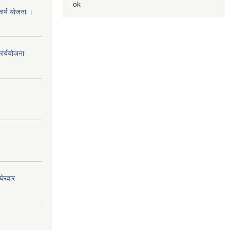
ok
ार्य योजना ।
ार्ययोजना
घेरवार