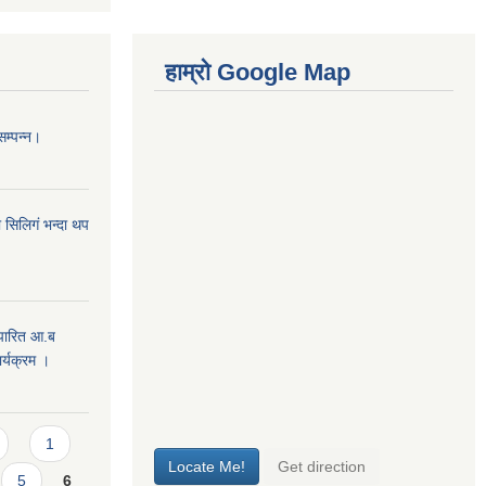
हाम्रो Google Map
सम्पन्न।
 सिलिगं भन्दा थप
 पारित आ.ब
्यक्रम ।
1
5
6